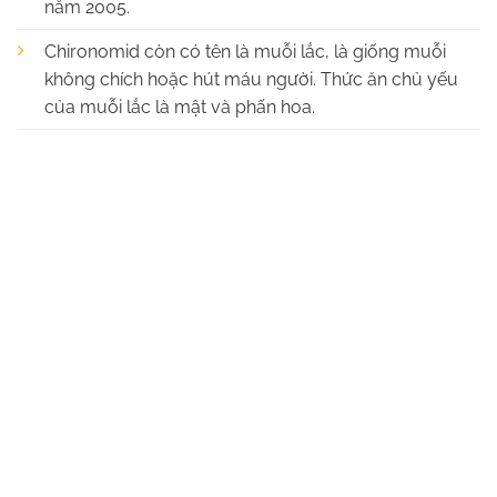
năm 2005.
Chironomid còn có tên là muỗi lắc, là giống muỗi
không chích hoặc hút máu người. Thức ăn chủ yếu
của muỗi lắc là mật và phấn hoa.