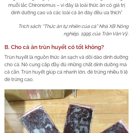
muỗi lắc Chironomus – vì đây là loài thức ăn có giá trị
dinh dưỡng cao và các loài cá ăn đáy đều ưa thích”
Trích sách: “Thức ăn tự nhiên của cá” Nhà XB Nông
nghiệp, 1995 của Trần Văn Vỹ.
B. Cho cá ăn trùn huyết có tốt không?
Trùn huyết là nguồn thức ăn sạch và dồi dào dinh dưỡng
cho cá. Nó cung cấp đầy đủ những chất dinh dưỡng mà
cá cần. Trùn huyết giúp cá nhanh lớn, đẻ trứng nhiều tỉ lệ
đẻ trứng cao.