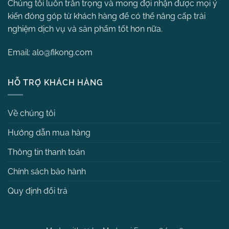
Chúng tôi luôn trân trọng và mong đợi nhận được mọi ý
kiến đóng góp từ khách hàng để có thể nâng cấp trải
nghiệm dịch vụ và sản phẩm tốt hơn nữa.
Email:
alo@fikong.com
HỖ TRỢ KHÁCH HÀNG
Về chúng tôi
Hướng dẫn mua hàng
Thông tin thanh toán
Chính sách bảo hành
Quy định đổi trả