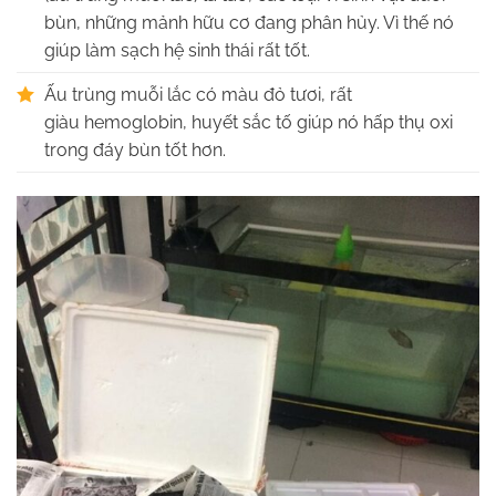
bùn, những mảnh hữu cơ đang phân hủy. Vì thế nó
giúp làm sạch hệ sinh thái rất tốt.
Ấu trùng muỗi lắc có màu đỏ tươi, rất
giàu hemoglobin, huyết sắc tố giúp nó hấp thụ oxi
trong đáy bùn tốt hơn.