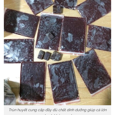
Trùn huyết cung cấp đầy đủ chất dinh dưỡng giúp cá lớn