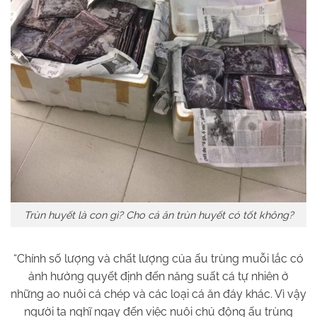
Trùn huyết là con gì? Cho cá ăn trùn huyết có tốt không?
“Chính số lượng và chất lượng của ấu trùng muỗi lắc có
ảnh hưởng quyết định đến năng suất cá tự nhiên ở
những ao nuôi cá chép và các loại cá ăn đáy khác. Vì vậy
người ta nghĩ ngay đến việc nuôi chủ động ấu trùng