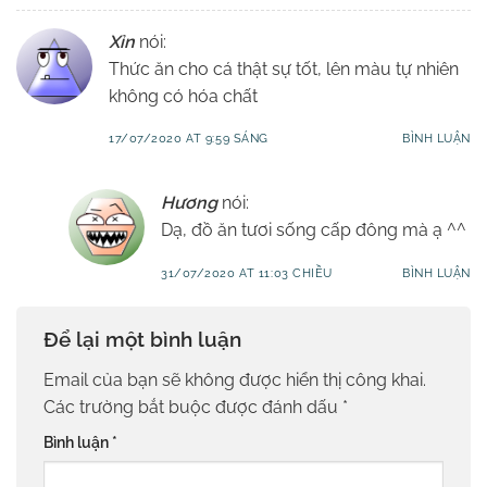
Xỉn
nói:
Thức ăn cho cá thật sự tốt, lên màu tự nhiên
không có hóa chất
17/07/2020 AT 9:59 SÁNG
BÌNH LUẬN
Hương
nói:
Dạ, đồ ăn tươi sống cấp đông mà ạ ^^
31/07/2020 AT 11:03 CHIỀU
BÌNH LUẬN
Để lại một bình luận
Email của bạn sẽ không được hiển thị công khai.
Các trường bắt buộc được đánh dấu
*
Bình luận
*