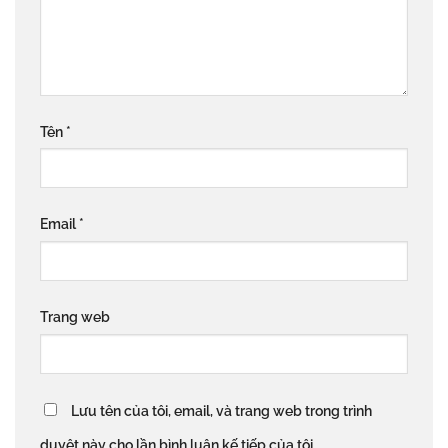
Tên
*
Email
*
Trang web
Lưu tên của tôi, email, và trang web trong trình
duyệt này cho lần bình luận kế tiếp của tôi.