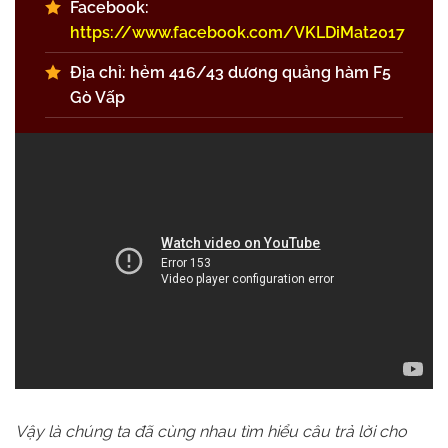
Facebook:
https://www.facebook.com/VKLDiMat2017
Địa chỉ: hẻm 416/43 dương quảng hàm F5
Gò Vấp
Vậy là chúng ta đã cùng nhau tìm hiểu câu trả lời cho