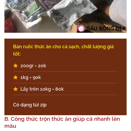
Bán ruốc thức ăn cho cá sạch, chất lượng giá
tốt:
200gr = 20k
1kg = 90k
Lấy trên 10kg = 80k
Có dạng túi zip
B. Công thức trộn thức ăn giúp cá nhanh lên
màu