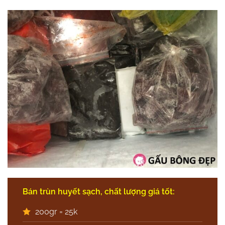
Bán trùn huyết sạch, chất lượng giá tốt:
200gr = 25k