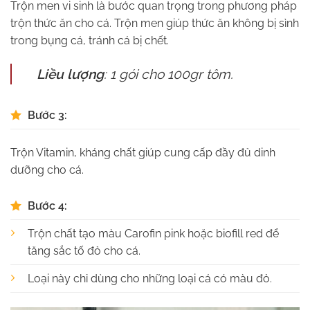
Trộn men vi sinh là bước quan trọng trong phương pháp
trộn thức ăn cho cá. Trộn men giúp thức ăn không bị sình
trong bụng cá, tránh cá bị chết.
Liều lượng
: 1 gói cho 100gr tôm.
Bước 3:
Trộn Vitamin, kháng chất giúp cung cấp đầy đủ dinh
dưỡng cho cá.
Bước 4:
Trộn chất tạo màu Carofin pink hoặc biofill red để
tăng sắc tố đỏ cho cá.
Loại này chỉ dùng cho những loại cá có màu đỏ.