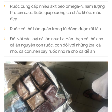
Ruốc cung cấp nhiều axit béo omega-3, hàm lượng
Protein cao… Ruốc giúp xương cá chắc khỏe, màu
đẹp.
Ruốc có thể bảo quản trong tủ đông được rất lâu.
Đối với các loại cá lớn như: La Hán… bạn có thể cho
cá ăn nguyên con ruốc, còn đối với những loại cá
nhỏ, cá con…nên xay ruốc nhỏ ra cho cá dễ ăn.