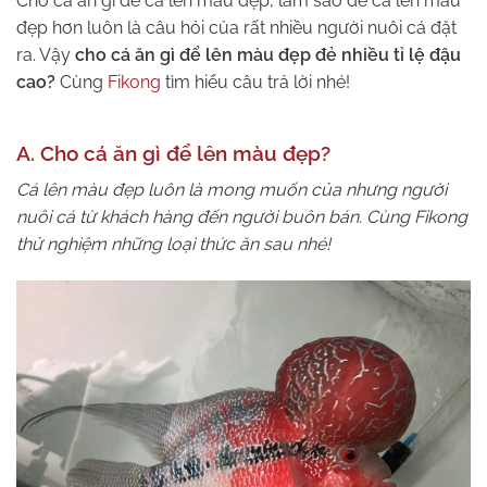
Cho cá ăn gì để cá lên màu đẹp, làm sao để cá lên màu
đẹp hơn luôn là câu hỏi của rất nhiều người nuôi cá đặt
ra. Vậy
cho cá ăn gì để lên màu đẹp đẻ nhiều tỉ lệ đậu
cao?
Cùng
Fikong
tìm hiểu câu trả lời nhé!
A. Cho cá ăn gì để lên màu đẹp?
Cá lên màu đẹp luôn là mong muốn của nhưng người
nuôi cá từ khách hàng đến người buôn bán. Cùng Fikong
thử nghiệm những loại thức ăn sau nhé!