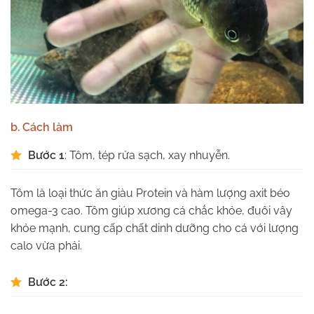
b. Cách làm
Bước 1
: Tôm, tép rửa sạch, xay nhuyễn.
Tôm là loại thức ăn giàu Protein và hàm lượng axit béo
omega-3 cao. Tôm giúp xương cá chắc khỏe, đuôi vây
khỏe mạnh, cung cấp chất dinh dưỡng cho cá với lượng
calo vừa phải.
Bước 2: