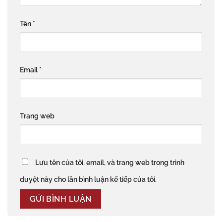
Tên
*
Email
*
Trang web
Lưu tên của tôi, email, và trang web trong trình
duyệt này cho lần bình luận kế tiếp của tôi.