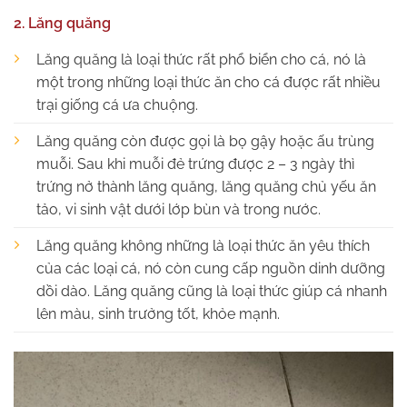
2. Lăng quăng
Lăng quăng là loại thức rất phổ biển cho cá, nó là
một trong những loại thức ăn cho cá được rất nhiều
trại giống cá ưa chuộng.
Lăng quăng còn được gọi là bọ gậy hoặc ấu trùng
muỗi. Sau khi muỗi đẻ trứng được 2 – 3 ngày thì
trứng nở thành lăng quăng, lăng quăng chủ yếu ăn
tảo, vi sinh vật dưới lớp bùn và trong nước.
Lăng quăng không những là loại thức ăn yêu thích
của các loại cá, nó còn cung cấp nguồn dinh dưỡng
dồi dào. Lăng quăng cũng là loại thức giúp cá nhanh
lên màu, sinh trưởng tốt, khỏe mạnh.