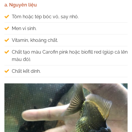
a. Nguyên liệu
Tôm hoặc tép bóc vỏ, say nhỏ.
Men vi sinh.
Vitamin, khoáng chất.
Chất tạo màu Carofin pink hoặc biofill red (giúp cá lên
màu đỏ).
Chất kết dính.