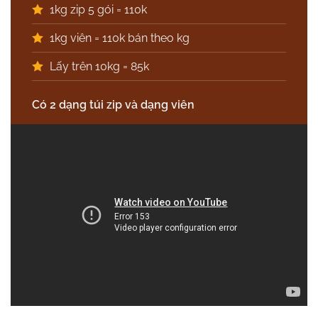
1kg zip 5 gói = 110k
1kg viên = 110k bán theo kg
Lấy trên 10kg = 85k
Có 2 dạng túi zip và dạng viên