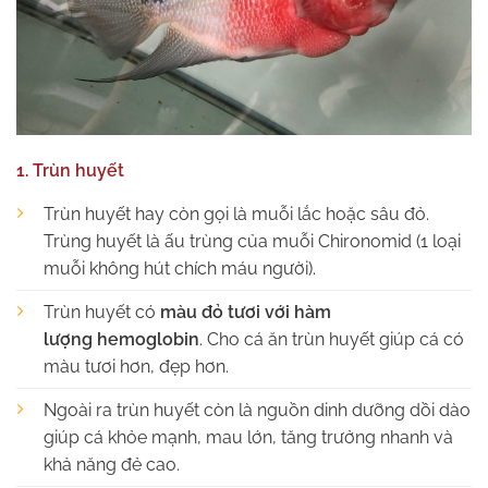
1. Trùn huyết
Trùn huyết hay còn gọi là muỗi lắc hoặc sâu đỏ.
Trùng huyết là ấu trùng của muỗi Chironomid (1 loại
muỗi không hút chích máu người).
Trùn huyết có
màu đỏ tươi với hàm
lượng hemoglobin
. Cho cá ăn trùn huyết giúp cá có
màu tươi hơn, đẹp hơn.
Ngoài ra trùn huyết còn là nguồn dinh dưỡng dồi dào
giúp cá khỏe mạnh, mau lớn, tăng trưởng nhanh và
khả năng đẻ cao.