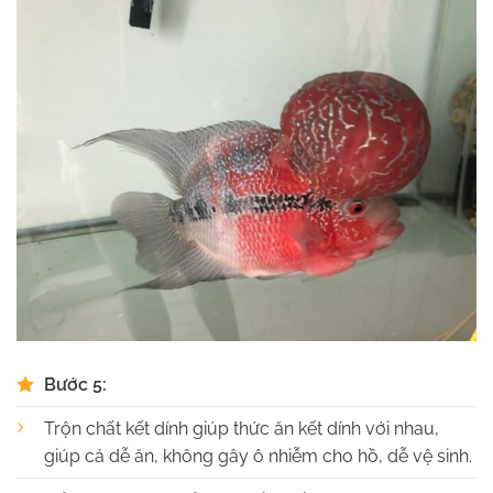
Bước 5:
Trộn chất kết dính giúp thức ăn kết dính với nhau,
giúp cá dễ ăn, không gây ô nhiễm cho hồ, dễ vệ sinh.