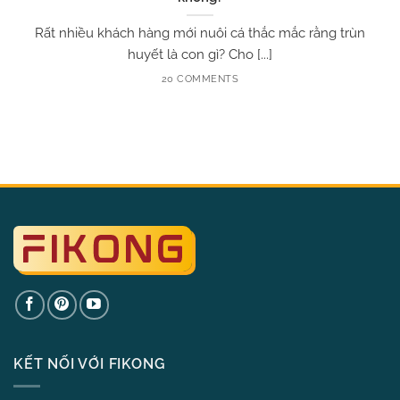
Rất nhiều khách hàng mới nuôi cá thắc mắc rằng trùn
huyết là con gì? Cho [...]
20 COMMENTS
KẾT NỐI VỚI FIKONG