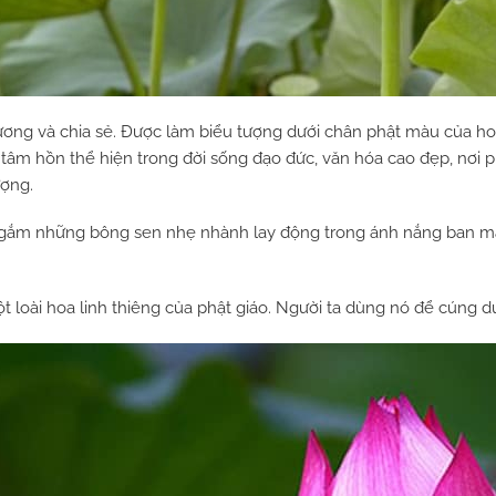
hương và chia sẻ. Được làm biểu tượng dưới chân phật màu của h
ao tâm hồn thể hiện trong đời sống đạo đức, văn hóa cao đẹp, nơi
ượng.
ngắm những bông sen nhẹ nhành lay động trong ánh nắng ban ma
ột loài hoa linh thiêng của phật giáo. Người ta dùng nó để cúng d