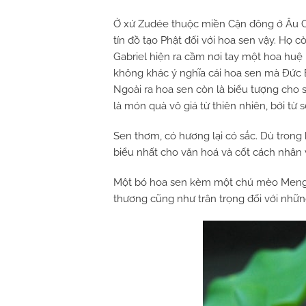
Ở xứ Zudée thuộc miền Cận đông ở Âu C
tín đồ tạo Phật đối với hoa sen vậy. Họ 
Gabriel hiện ra cầm nơi tay một hoa huệ 
không khác ý nghĩa cái hoa sen mà Đức 
Ngoài ra hoa sen còn là biểu tượng cho sự
là món quà vô giá từ thiên nhiên, bởi từ
Sen thơm, có hương lại có sắc. Dù trong 
biểu nhất cho văn hoá và cốt cách nhân 
Một bó hoa sen kèm một chú mèo Meng M
thương cũng như trân trọng đối với nhữn