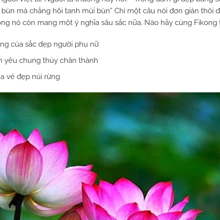
 bùn mà chẳng hôi tanh mùi bùn” Chỉ một câu nói đơn giản thôi đ
ng nó còn mang một ý nghĩa sâu sắc nữa. Nào hãy cùng Fikong t
ng của sắc đẹp người phụ nữ
nh yêu chung thủy chân thành
ủa vẻ đẹp núi rừng