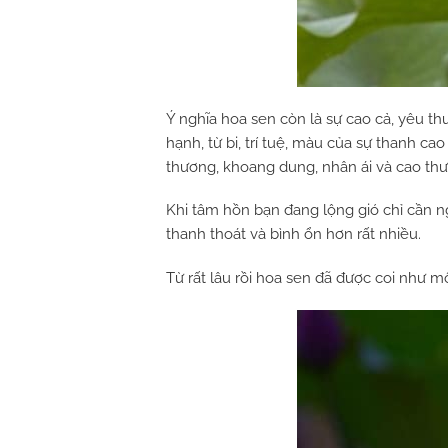
Ý nghĩa hoa sen còn là sự cao cả, yêu t
hạnh, từ bi, trí tuệ, màu của sự thanh c
thương, khoang dung, nhân ái và cao th
Khi tâm hồn bạn đang lộng gió chỉ cần 
thanh thoát và bình ổn hơn rất nhiều.
Từ rất lâu rồi hoa sen đã được coi như m