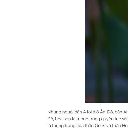
Những người dân A lợi á ở Ấn-Độ, dân Ai-
Độ, hoa sen là tượng trưng quyền lực sán
là tượng trưng của thần Orisis và thần H