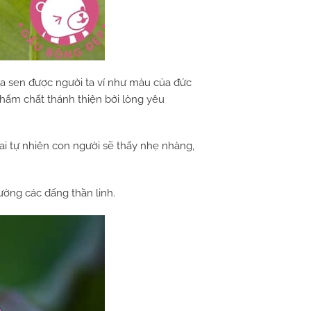
oa sen được người ta ví như màu của đức
 phẩm chất thánh thiện bởi lòng yêu
i tự nhiên con người sẽ thấy nhẹ nhàng,
ường các đấng thần linh.