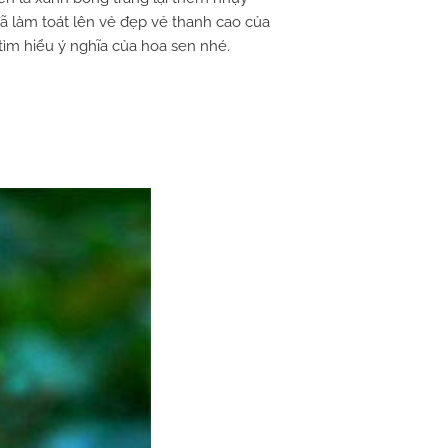
ã làm toát lên vẻ đẹp vẻ thanh cao của
ìm hiểu ý nghĩa của hoa sen nhé.