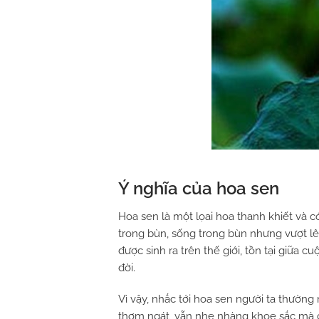
Ý nghĩa của hoa sen
Hoa sen là một lọai hoa thanh khiết và c
trong bùn, sống trong bùn nhưng vượt l
được sinh ra trên thế giới, tồn tại giữa
đời.
Vì vậy, nhắc tới hoa sen người ta thườ
thơm ngát, vẫn nhẹ nhàng khoe sắc mà c