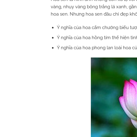
vàng, nhụy vàng bông trắng lá xanh, gần
hoa sen. Nhưng hoa sen đâu chỉ đẹp khô
Ý nghĩa của hoa cẩm chướng biểu tượ
Ý nghĩa của hoa hồng tím thể hiện tì
Ý nghĩa của hoa phong lan loài hoa c