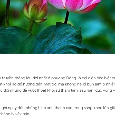
ó truyền thống lâu đời nhất ở phương Đông. là đại diện đặc biệt
ên khỏi nó để hướng đến mặt trời mà không hề bị bùn làm ô nhi
 cuộc đời nhưng đã vượt thoát khỏi sự tham lam, sâu hận, dục vọng
ng nghĩ ngay đến những hình ảnh thanh cao trong sáng, mọc lên 
hẳng bị vấy bẩn.