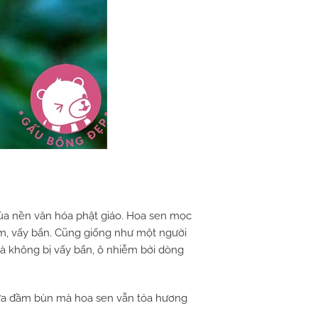
 của nền văn hóa phật giáo. Hoa sen mọc
ễm, vấy bẩn. Cũng giống như một người
 và không bị vấy bẩn, ô nhiễm bởi dòng
giữa đầm bùn mà hoa sen vẫn tỏa hương