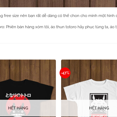
ng free size nên bạn rất dễ dàng có thể chon cho mình một hình 
ro: Phiên bản hàng xóm tôi, áo thun totoro hãy phục tùng ta, áo 
-47%
HẾT HÀNG
HẾT HÀNG