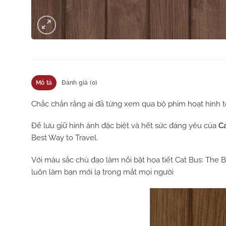
Mô tả
Đánh giá (0)
Chắc chắn rằng ai đã từng xem qua bộ phim hoạt hình t
Để lưu giữ hình ảnh đặc biệt và hết sức đáng yêu của
Ca
Best Way to Travel.
Với màu sắc chủ đạo làm nổi bật họa tiết Cat Bus: The 
luôn làm bạn mới lạ trong mắt mọi người