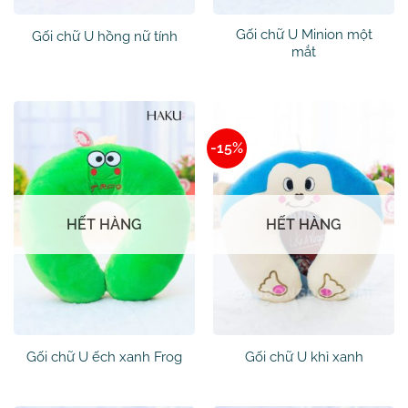
Gối chữ U Minion một
Gối chữ U hồng nữ tính
mắt
-15%
HẾT HÀNG
HẾT HÀNG
Gối chữ U ếch xanh Frog
Gối chữ U khỉ xanh