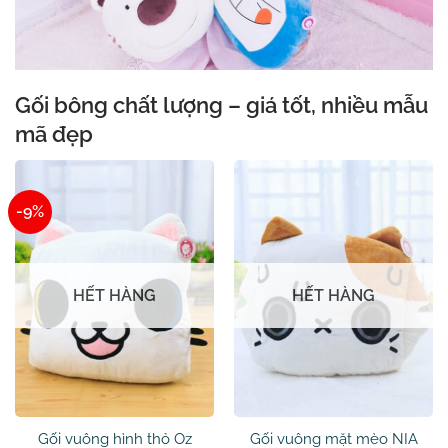
Gối bông chất lượng – giá tốt, nhiều mẫu
mã đẹp
-9%
HẾT HÀNG
HẾT HÀNG
Gối vuông hình thỏ Oz
Gối vuông mặt mèo NIA