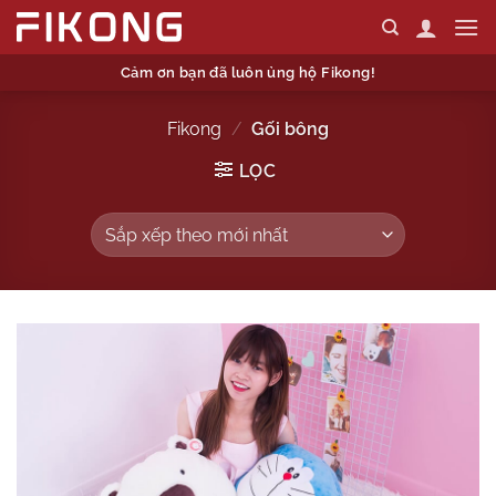
Skip
to
content
Cảm ơn bạn đã luôn ủng hộ Fikong!
Fikong
/
Gối bông
LỌC