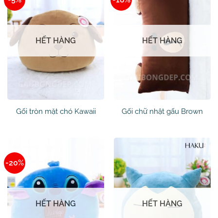
HẾT HÀNG
HẾT HÀNG
Gối tròn mặt chó Kawaii
Gối chữ nhật gấu Brown
-20%
HẾT HÀNG
HẾT HÀNG