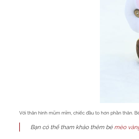
Với thân hình mũm mĩm, chiếc đầu to hơn phần thân. B
Bạn có thể tham khảo thêm bé
mèo vàng