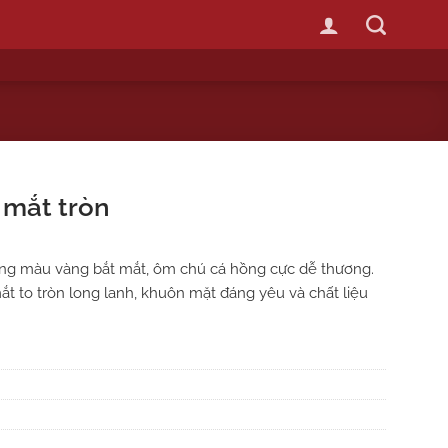
mắt tròn
g màu vàng bắt mắt, ôm chú cá hồng cực dễ thương.
ắt to tròn long lanh, khuôn mặt đáng yêu và chất liệu