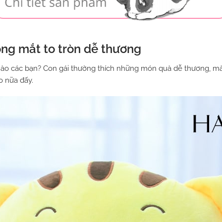
ng mắt to tròn dễ thương
ào các bạn? Con gái thường thích những món quà dễ thương, mà
o nữa đấy.