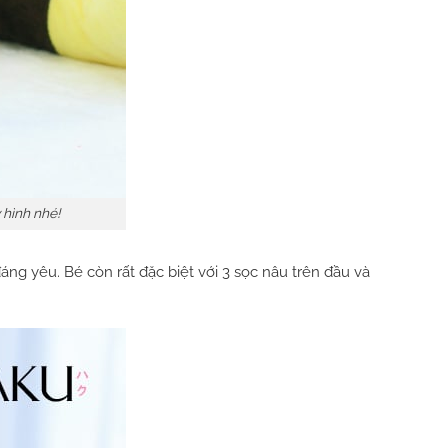
hình nhé!
ng yêu. Bé còn rất đặc biệt với 3 sọc nâu trên đầu và