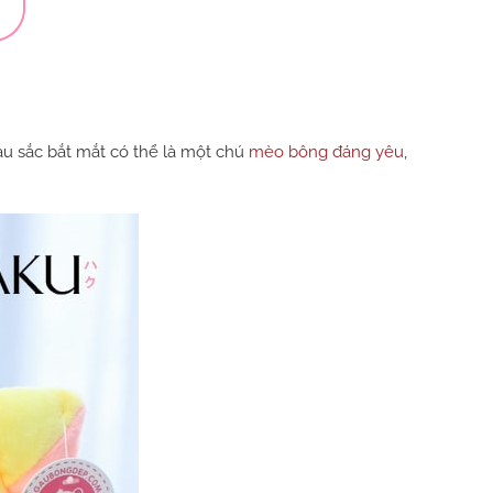
u sắc bắt mắt có thể là một chú
mèo bông đáng yêu
,