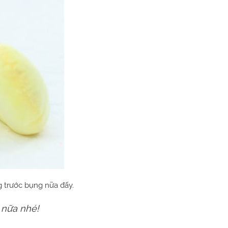
 trước bụng nữa đấy.
nữa nhé!