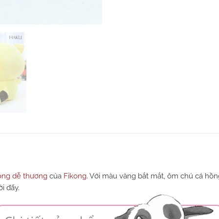
ông dễ thương
của
Fikong
. Với màu vàng bắt mắt, ôm chú cá hồng
i đấy.