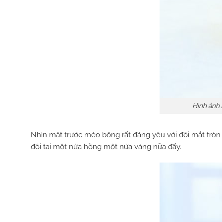
Hình ảnh
Nhìn mặt trước mèo bông rất đáng yêu với đôi mắt tròn x
đôi tai một nửa hồng một nửa vàng nữa đấy.