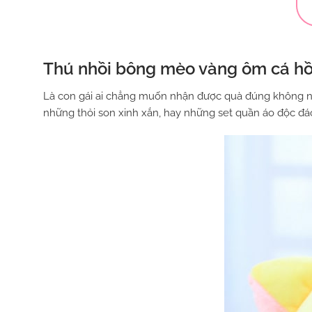
Thú nhồi bông mèo vàng ôm cá hồ
Là con gái ai chẳng muốn nhận được quà đúng không n
những thỏi son xinh xắn, hay những set quần áo độc đá